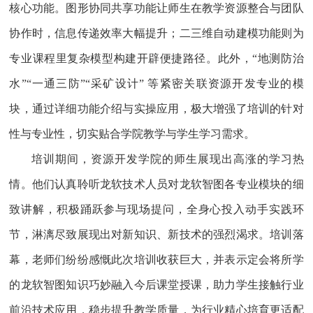
核心功能。图形协同共享功能让师生在教学资源整合与团队
协作时，信息传递效率大幅提升；二三维自动建模功能则为
专业课程里复杂模型构建开辟便捷路径。此外，
“地测防治
水”“一通三防”“采矿设计” 等紧密关联资源开发专业的模
块，通过详细功能介绍与实操应用，极大增强了培训的针对
性与专业性，切实贴合学院教学与学生学习需求。​
培训期间，资源开发学院的师生展现出高涨的学习热
情。他们认真聆听龙软技术人员对龙软智图各专业模块的细
致讲解，积极踊跃参与现场提问，全身心投入动手实践环
节，淋漓尽致展现出对新知识、新技术的强烈渴求。培训落
幕，老师们纷纷感慨此次培训收获巨大，并表示定会将所学
的龙软智图知识巧妙融入今后课堂授课，助力学生接触行业
前沿技术应用，稳步提升教学质量，为行业精心培育更适配